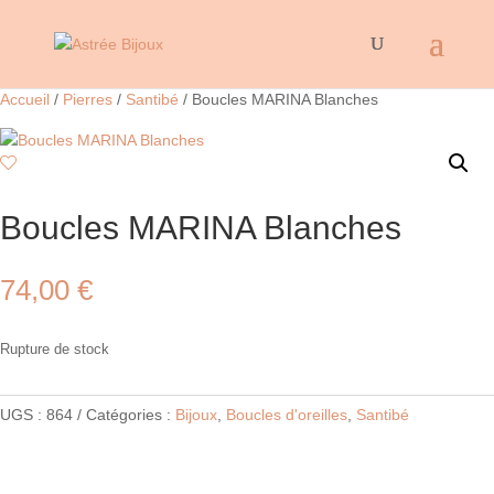
Accueil
/
Pierres
/
Santibé
/ Boucles MARINA Blanches
Boucles MARINA Blanches
74,00
€
Rupture de stock
UGS :
864
Catégories :
Bijoux
,
Boucles d'oreilles
,
Santibé