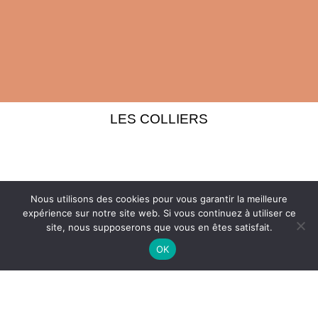
LES COLLIERS
Nous utilisons des cookies pour vous garantir la meilleure
expérience sur notre site web. Si vous continuez à utiliser ce
site, nous supposerons que vous en êtes satisfait.
OK