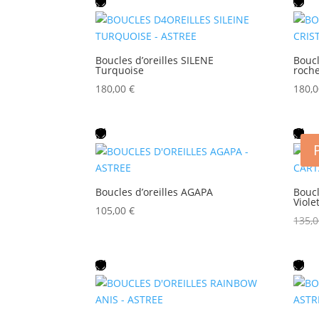
Boucles d’oreilles SILENE
Boucl
Turquoise
roch
180,00
€
180,
Boucles d’oreilles AGAPA
Bouc
Viole
105,00
€
135,