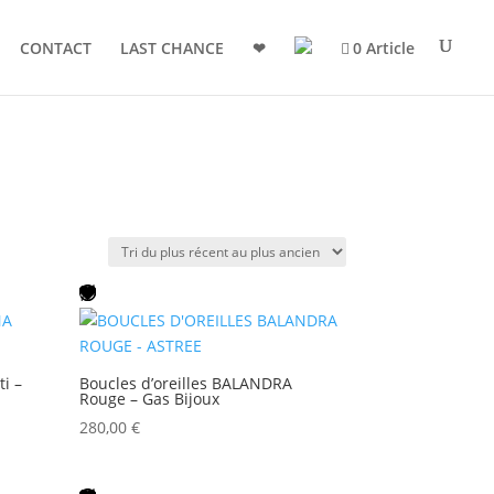
CONTACT
LAST CHANCE
❤
0 Article
i –
Boucles d’oreilles BALANDRA
Rouge – Gas Bijoux
280,00
€