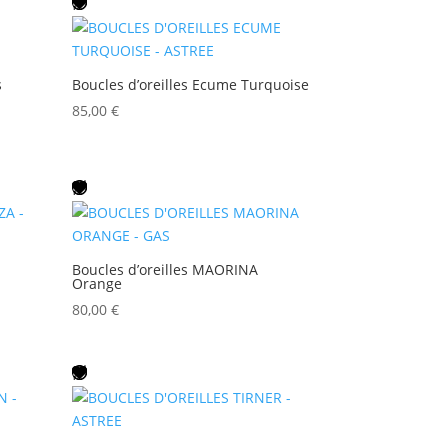
s
Boucles d’oreilles Ecume Turquoise
85,00
€
Boucles d’oreilles MAORINA
Orange
80,00
€