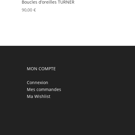
Boucles d’oreilles TURNER
90,00
€
MON COMPTE
Connexion
Mes commandes
Ma Wishlist