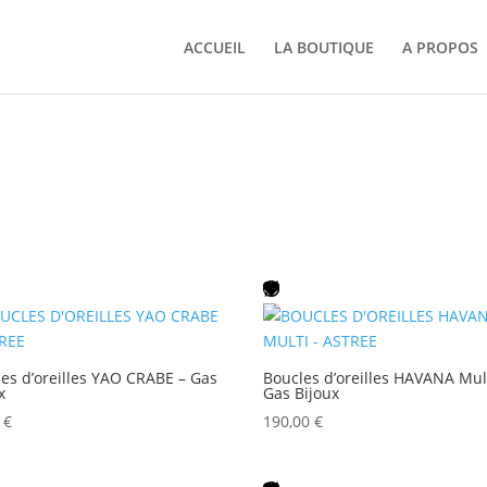
ACCUEIL
LA BOUTIQUE
A PROPOS
es d’oreilles YAO CRABE – Gas
Boucles d’oreilles HAVANA Mult
x
Gas Bijoux
0
€
190,00
€