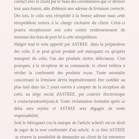
contact avec le client par le biais des coordonnées que ce dernier
leur aura fourni, afin d’obtenir une adresse de livraison correcte.
Dès lors, le colis sera réexpédié à la bonne adresse mais cette
réexpédition restera à la charge exclusive du client. Celui-ci
pourra réceptionner son colis contre remboursement du
montant des frais de port lié à cette réexpédition.
Malgré tout le soin apporté par ASTREE dans la préparation
des colis, il se peut qu’un produit soit manquant ou qu’après
transport du colis, l’un des produits s’avère défectueux. C’est
pourquoi, à la réception de sa commande, le client veillera à
vérifier la conformité des produits reçus. Toute anomalie
concernant la livraison devra impérativement être notifiée au
plus tard dans les 2 jours ouvrés à compter de la réception du
colis, au siège social d’ASTREE, par courrier électronique
à contact@astreebijoux.fr. Toute réclamation formulée après ce
délai sera rejetée et ASTREE sera dégagée de toute
responsabilité.
Seul le fabriquant (ou la marque de l’article acheté) est en droit
de juger de la non conformité d’un article. A ce titre ASTREE
se réserve la possibilité de demander au client de lui retourner