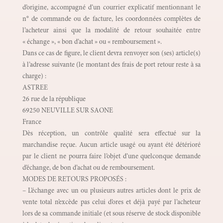
d’origine, accompagné d’un courrier explicatif mentionnant le
n° de commande ou de facture, les coordonnées complètes de
l’acheteur ainsi que la modalité de retour souhaitée entre
« échange », « bon d’achat » ou « remboursement ».
Dans ce cas de figure, le client devra renvoyer son (ses) article(s)
à l’adresse suivante (le montant des frais de port retour reste à sa
charge) :
ASTREE
26 rue de la république
69250 NEUVILLE SUR SAONE
France
Dès réception, un contrôle qualité sera effectué sur la
marchandise reçue. Aucun article usagé ou ayant été détérioré
par le client ne pourra faire l’objet d’une quelconque demande
d’échange, de bon d’achat ou de remboursement.
MODES DE RETOURS PROPOSÉS :
– L’échange avec un ou plusieurs autres articles dont le prix de
vente total n’excède pas celui d’ores et déjà payé par l’acheteur
lors de sa commande initiale (et sous réserve de stock disponible