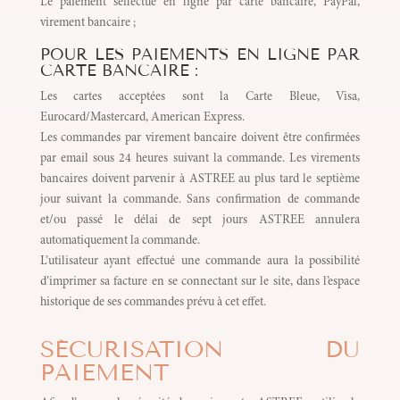
Le paiement s’effectue en ligne par carte bancaire, PayPal,
virement bancaire ;
POUR LES PAIEMENTS EN LIGNE PAR
CARTE BANCAIRE :
Les cartes acceptées sont la Carte Bleue, Visa,
Eurocard/Mastercard, American Express.
Les commandes par virement bancaire doivent être confirmées
par email sous 24 heures suivant la commande. Les virements
bancaires doivent parvenir à ASTREE au plus tard le septième
jour suivant la commande. Sans confirmation de commande
et/ou passé le délai de sept jours ASTREE annulera
automatiquement la commande.
L’utilisateur ayant effectué une commande aura la possibilité
d’imprimer sa facture en se connectant sur le site, dans l’espace
historique de ses commandes prévu à cet effet.
SÉCURISATION DU
PAIEMENT