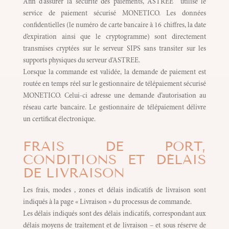
Afin d’assurer la sécurité des paiements, ASTREE utilise le
service de paiement sécurisé MONETICO. Les données
confidentielles (le numéro de carte bancaire à 16 chiffres, la date
d’expiration ainsi que le cryptogramme) sont directement
transmises cryptées sur le serveur SIPS sans transiter sur les
supports physiques du serveur d’ASTREE.
Lorsque la commande est validée, la demande de paiement est
routée en temps réel sur le gestionnaire de télépaiement sécurisé
MONETICO. Celui-ci adresse une demande d’autorisation au
réseau carte bancaire. Le gestionnaire de télépaiement délivre
un certificat électronique.
FRAIS DE PORT,
CONDITIONS ET DÉLAIS
DE LIVRAISON
Les frais, modes , zones et délais indicatifs de livraison sont
indiqués à la page « Livraison » du processus de commande.
Les délais indiqués sont des délais indicatifs, correspondant aux
délais moyens de traitement et de livraison – et sous réserve de