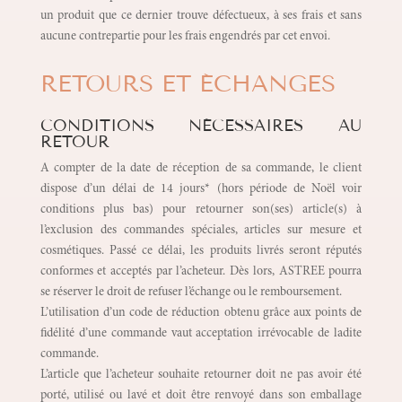
un produit que ce dernier trouve défectueux, à ses frais et sans
aucune contrepartie pour les frais engendrés par cet envoi.
RETOURS ET ÉCHANGES
CONDITIONS NÉCESSAIRES AU
RETOUR
A compter de la date de réception de sa commande, le client
dispose d’un délai de 14 jours* (hors période de Noël voir
conditions plus bas) pour retourner son(ses) article(s) à
l’exclusion des commandes spéciales, articles sur mesure et
cosmétiques. Passé ce délai, les produits livrés seront réputés
conformes et acceptés par l’acheteur. Dès lors, ASTREE pourra
se réserver le droit de refuser l’échange ou le remboursement.
L’utilisation d’un code de réduction obtenu grâce aux points de
fidélité d’une commande vaut acceptation irrévocable de ladite
commande.
L’article que l’acheteur souhaite retourner doit ne pas avoir été
porté, utilisé ou lavé et doit être renvoyé dans son emballage