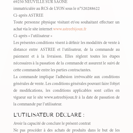
69250 NEUVILLE SUR SAONE
immatriculée au RCS de LYON sous le n°520288622
Ci-après ASTREE
Toute personne physique visitant et/ou souhaitant effectuer un
achat via le site internet
www.astreebijoux.fr
Ci-après « l’utilisateur »
Les présentes conditions visent à définir les modalités de vente à
distance entre ASTREE et l’utilisateur, de la commande au
paiement et à la livraison. Elles règlent toutes les étapes
nécessaires à la passation de la commande et assurent le suivi de
cette commande entre les parties contractantes.
La commande implique l’adhésion irrévocable aux conditions
générales de vente. Les conditions générales pouvant faire l’objet
de modifications, les conditions applicables sont celles en
vigueur sur le site www.astreebijoux.fr à la date de passation de
la commande par l’utilisateur.
L’UTILISATEUR DÉCLARE :
Avoir la capacité de conclure le présent contrat
Ne pas procéder à des achats de produits dans le but de les