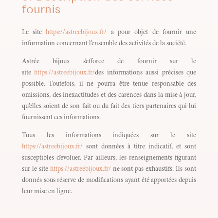
fournis
Le site
https://astreebijoux.fr/
a pour objet de fournir une
information concernant l’ensemble des activités de la société.
Astrée bijoux s’efforce de fournir sur le
site
https://astreebijoux.fr/
des informations aussi précises que
possible. Toutefois, il ne pourra être tenue responsable des
omissions, des inexactitudes et des carences dans la mise à jour,
qu’elles soient de son fait ou du fait des tiers partenaires qui lui
fournissent ces informations.
Tous les informations indiquées sur le site
https://astreebijoux.fr/
sont données à titre indicatif, et sont
susceptibles d’évoluer. Par ailleurs, les renseignements figurant
sur le site
https://astreebijoux.fr/
ne sont pas exhaustifs. Ils sont
donnés sous réserve de modifications ayant été apportées depuis
leur mise en ligne.