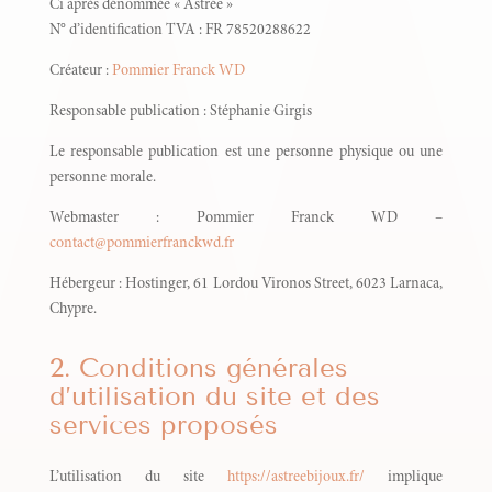
Ci après dénommée « Astrée »
N° d’identification TVA : FR 78520288622
Créateur :
Pommier Franck WD
Responsable publication : Stéphanie Girgis
Le responsable publication est une personne physique ou une
personne morale.
Webmaster : Pommier Franck WD –
contact@pommierfranckwd.fr
Hébergeur : Hostinger,
61 Lordou Vironos Street, 6023 Larnaca,
Chypre.
2. Conditions générales
d’utilisation du site et des
services proposés
L’utilisation du site
https://astreebijoux.fr/
implique