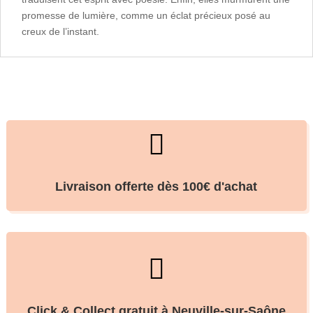
promesse de lumière, comme un éclat précieux posé au
creux de l’instant.

Livraison offerte dès 100€ d'achat

Click & Collect gratuit à Neuville-sur-Saône