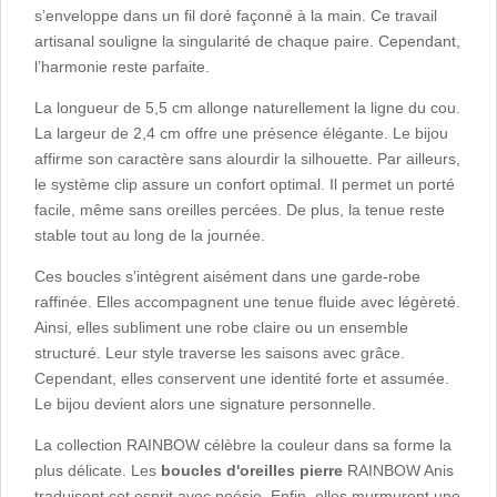
s’enveloppe dans un fil doré façonné à la main. Ce travail
artisanal souligne la singularité de chaque paire. Cependant,
l’harmonie reste parfaite.
La longueur de 5,5 cm allonge naturellement la ligne du cou.
La largeur de 2,4 cm offre une présence élégante. Le bijou
affirme son caractère sans alourdir la silhouette. Par ailleurs,
le système clip assure un confort optimal. Il permet un porté
facile, même sans oreilles percées. De plus, la tenue reste
stable tout au long de la journée.
Ces boucles s’intègrent aisément dans une garde-robe
raffinée. Elles accompagnent une tenue fluide avec légèreté.
Ainsi, elles subliment une robe claire ou un ensemble
structuré. Leur style traverse les saisons avec grâce.
Cependant, elles conservent une identité forte et assumée.
Le bijou devient alors une signature personnelle.
La collection RAINBOW célèbre la couleur dans sa forme la
plus délicate. Les
boucles d'oreilles pierre
RAINBOW Anis
traduisent cet esprit avec poésie. Enfin, elles murmurent une