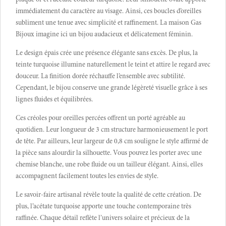
immédiatement du caractère au visage. Ainsi, ces boucles d’oreilles
subliment une tenue avec simplicité et raffinement. La maison
Gas
Bijoux
imagine ici un bijou audacieux et délicatement féminin.
Le design épais crée une présence élégante sans excès. De plus, la
teinte turquoise illumine naturellement le teint et attire le regard avec
douceur. La finition dorée réchauffe l’ensemble avec subtilité.
Cependant, le bijou conserve une grande légèreté visuelle grâce à ses
lignes fluides et équilibrées.
Ces créoles pour oreilles percées offrent un porté agréable au
quotidien. Leur longueur de 3 cm structure harmonieusement le port
de tête. Par ailleurs, leur largeur de 0,8 cm souligne le style affirmé de
la pièce sans alourdir la silhouette. Vous pouvez les porter avec une
chemise blanche, une robe fluide ou un tailleur élégant. Ainsi, elles
accompagnent facilement toutes les envies de style.
Le savoir-faire artisanal révèle toute la qualité de cette création. De
plus, l’acétate turquoise apporte une touche contemporaine très
raffinée. Chaque détail reflète l’univers solaire et précieux de la