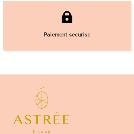

Paiement sécurisé