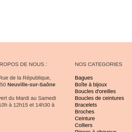
PROPOS DE NOUS :
NOS CATEGORIES
Rue de la République,
Bagues
250
Neuville-sur-Saône
Boîte à bijoux
Boucles d'oreilles
ert du Mardi au Samedi
Boucles de ceintures
10h à 12h15 et 14h30 à
Bracelets
Broches
Ceinture
Colliers