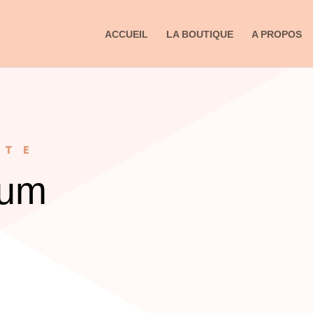
ACCUEIL
LA BOUTIQUE
A PROPOS
NTE
aum