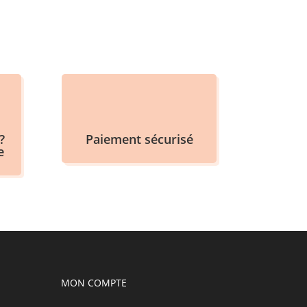
?
Paiement sécurisé
e
MON COMPTE