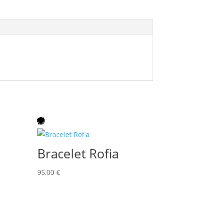
Bracelet Rofia
95,00
€