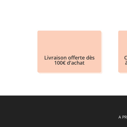
Livraison offerte dès
C
100€ d'achat
A P