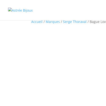
Accueil
/
Marques
/
Serge Thoraval
/ Bague Lov