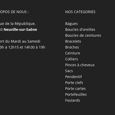
ROPOS DE NOUS :
NOS CATEGORIES
ue de la République,
Bagues
50
Neuville-sur-Saône
Boucles d'oreilles
Boucles de ceintures
rt du Mardi au Samedi
Bracelets
0h à 12h15 et 14h30 à 19h
Broches
Ceinture
Colliers
Pinces à cheveux
Sacs
Pendentif
Porte clefs
Porte cartes
Portefeuilles
Foulards