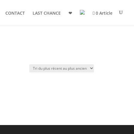
CONTACT
LAST CHANCE
❤
0 Article