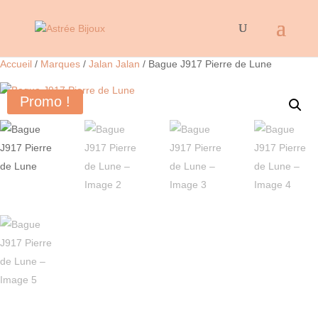
Accueil
/
Marques
/
Jalan Jalan
/ Bague J917 Pierre de Lune
Promo !