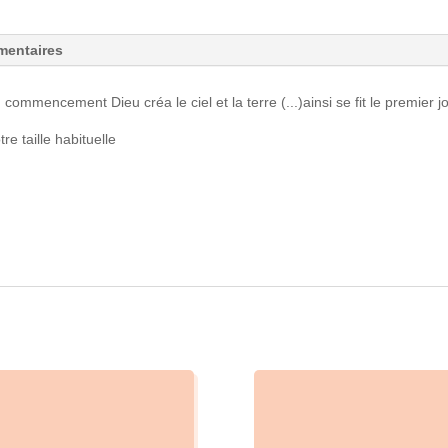
mentaires
mencement Dieu créa le ciel et la terre (...)ainsi se fit le premier j
re taille habituelle