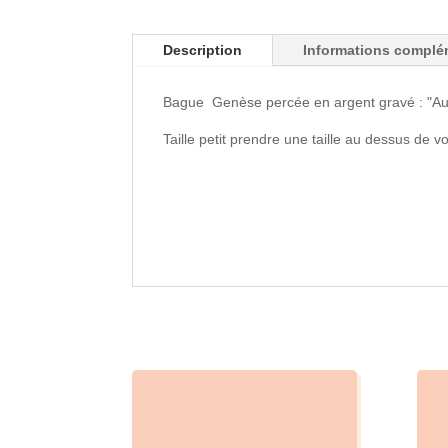
Description
Informations complé
Bague Genèse percée en argent gravé : "Au com
Taille petit prendre une taille au dessus de vot