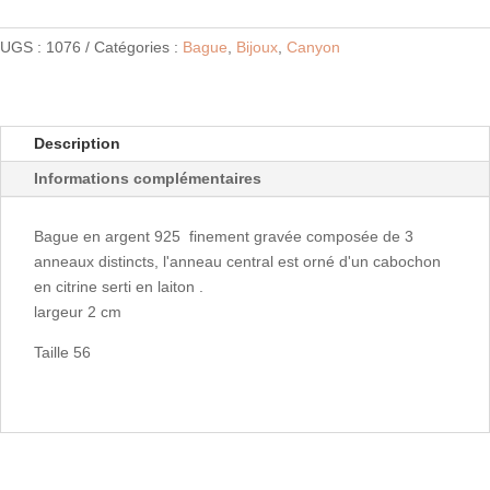
UGS :
1076
Catégories :
Bague
,
Bijoux
,
Canyon
Description
Informations complémentaires
Bague en argent 925 finement gravée composée de 3
anneaux distincts, l'anneau central est orné d'un cabochon
en citrine serti en laiton .
largeur 2 cm
Taille 56