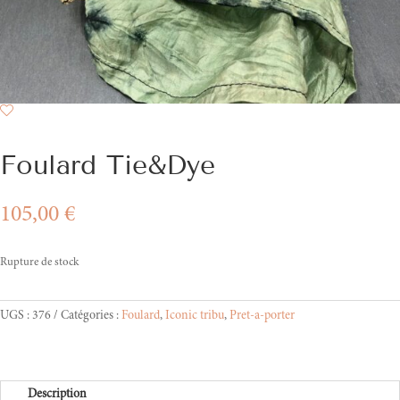
Foulard Tie&Dye
105,00
€
Rupture de stock
UGS :
376
Catégories :
Foulard
,
Iconic tribu
,
Pret-a-porter
Description