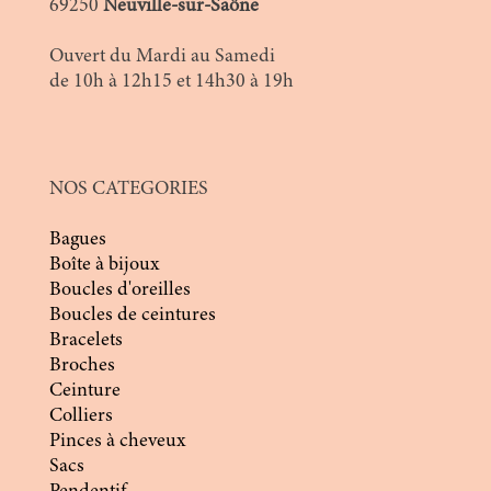
69250
Neuville-sur-Saône
Ouvert du Mardi au Samedi
de 10h à 12h15 et 14h30 à 19h
NOS CATEGORIES
Bagues
Boîte à bijoux
Boucles d'oreilles
Boucles de ceintures
Bracelets
Broches
Ceinture
Colliers
Pinces à cheveux
Sacs