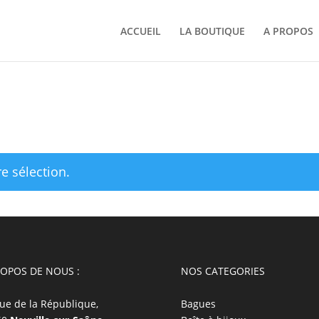
ACCUEIL
LA BOUTIQUE
A PROPOS
e sélection.
ROPOS DE NOUS :
NOS CATEGORIES
ue de la République,
Bagues