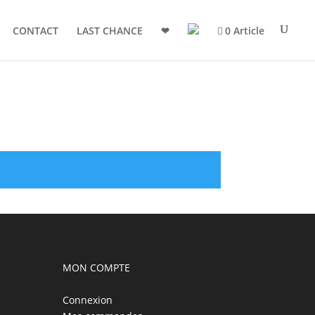
CONTACT
LAST CHANCE
❤
0 Article
MON COMPTE
Connexion