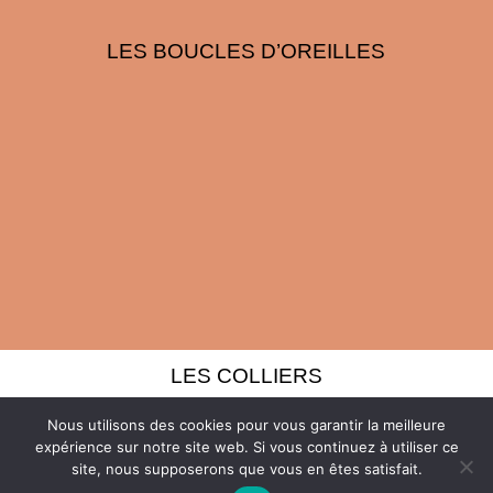
LES BOUCLES D’OREILLES
LES COLLIERS
Nous utilisons des cookies pour vous garantir la meilleure
expérience sur notre site web. Si vous continuez à utiliser ce
site, nous supposerons que vous en êtes satisfait.