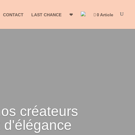
CONTACT
LAST CHANCE
❤
0 Article
nos créateurs
et d'élégance