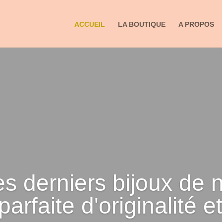
ACCUEIL
LA BOUTIQUE
A PROPOS
s derniers bijoux de 
 parfaite d'originalité 