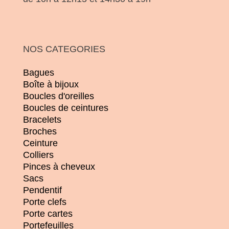
NOS CATEGORIES
Bagues
Boîte à bijoux
Boucles d'oreilles
Boucles de ceintures
Bracelets
Broches
Ceinture
Colliers
Pinces à cheveux
Sacs
Pendentif
Porte clefs
Porte cartes
Portefeuilles