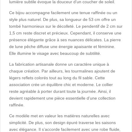
lumière subtile évoque la douceur d’un coucher de soleil.
Ce bijou accompagne facilement une tenue raffinée ou un
style plus naturel. De plus, sa longueur de 53 cm offre un
tombé harmonieux sur le décolleté. Le pendentif de 2 cm sur
1,5 cm reste discret et précieux. Cependant, il conserve une
présence élégante grâce à ses nuances délicates. La pierre
de lune pêche diffuse une énergie apaisante et féminine.
Elle illumine le visage avec beaucoup de subtilité.
La fabrication artisanale donne un caractère unique à
chaque création. Par ailleurs, les tourmalines ajoutent de
légers reflets colorés tout au long du fil sable. Cette
association crée un équilibre chic et moderne. Le collier
reste agréable à porter durant toute la journée. Ainsi, il
devient rapidement une pièce essentielle d’une collection
raffinée.
Ce modèle met en valeur les matières naturelles avec
simplicité. De plus, son design épuré traverse les saisons
avec élégance. Il s’accorde facilement avec une robe fluide,