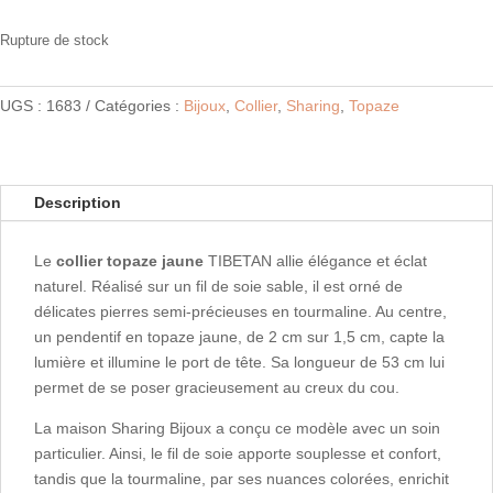
Rupture de stock
UGS :
1683
Catégories :
Bijoux
,
Collier
,
Sharing
,
Topaze
Description
Le
collier topaze jaune
TIBETAN allie élégance et éclat
naturel. Réalisé sur un fil de soie sable, il est orné de
délicates pierres semi-précieuses en tourmaline. Au centre,
un pendentif en topaze jaune, de 2 cm sur 1,5 cm, capte la
lumière et illumine le port de tête. Sa longueur de 53 cm lui
permet de se poser gracieusement au creux du cou.
La maison Sharing Bijoux a conçu ce modèle avec un soin
particulier. Ainsi, le fil de soie apporte souplesse et confort,
tandis que la tourmaline, par ses nuances colorées, enrichit