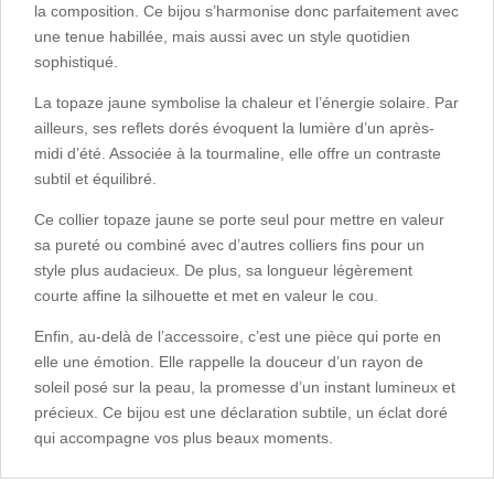
la composition. Ce bijou s’harmonise donc parfaitement avec
une tenue habillée, mais aussi avec un style quotidien
sophistiqué.
La topaze jaune symbolise la chaleur et l’énergie solaire. Par
ailleurs, ses reflets dorés évoquent la lumière d’un après-
midi d’été. Associée à la tourmaline, elle offre un contraste
subtil et équilibré.
Ce collier topaze jaune se porte seul pour mettre en valeur
sa pureté ou combiné avec d’autres colliers fins pour un
style plus audacieux. De plus, sa longueur légèrement
courte affine la silhouette et met en valeur le cou.
Enfin, au-delà de l’accessoire, c’est une pièce qui porte en
elle une émotion. Elle rappelle la douceur d’un rayon de
soleil posé sur la peau, la promesse d’un instant lumineux et
précieux. Ce bijou est une déclaration subtile, un éclat doré
qui accompagne vos plus beaux moments.