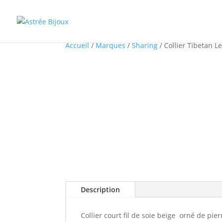
Accueil
/
Marques
/
Sharing
/ Collier Tibetan 
Description
Collier court fil de soie beige orné de pi