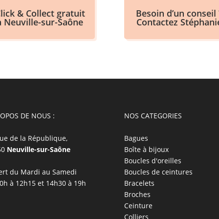
lick & Collect gratuit
Besoin d’un conseil 
à Neuville-sur-Saône
Contactez Stéphani
ROPOS DE NOUS :
NOS CATEGORIES
ue de la République,
Bagues
50
Neuville-sur-Saône
Boîte à bijoux
Boucles d'oreilles
rt du Mardi au Samedi
Boucles de ceintures
0h à 12h15 et 14h30 à 19h
Bracelets
Broches
Ceinture
Colliers