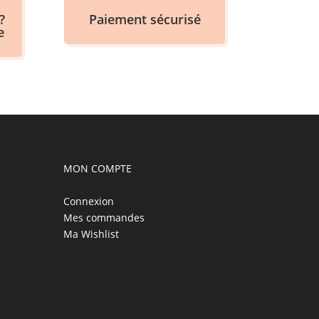
?
Paiement sécurisé
e
MON COMPTE
Connexion
Mes commandes
Ma Wishlist