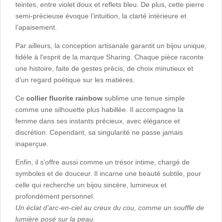
teintes, entre violet doux et reflets bleu. De plus, cette pierre
semi-précieuse évoque l’intuition, la clarté intérieure et
l’apaisement.
Par ailleurs, la conception artisanale garantit un bijou unique,
fidèle à l'esprit de la marque Sharing. Chaque pièce raconte
une histoire, faite de gestes précis, de choix minutieux et
d’un regard poétique sur les matières.
Ce
collier fluorite rainbow
sublime une tenue simple
comme une silhouette plus habillée. Il accompagne la
femme dans ses instants précieux, avec élégance et
discrétion. Cependant, sa singularité ne passe jamais
inaperçue.
Enfin, il s’offre aussi comme un trésor intime, chargé de
symboles et de douceur. Il incarne une beauté subtile, pour
celle qui recherche un bijou sincère, lumineux et
profondément personnel.
Un éclat d’arc-en-ciel au creux du cou, comme un souffle de
lumière posé sur la peau.