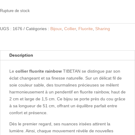
Rupture de stock
UGS :
1676
Catégories :
Bijoux
,
Collier
,
Fluorite
,
Sharing
Description
Le
collier fluorite rainbow
TIBETAN se distingue par son
éclat changeant et sa finesse naturelle. Sur un délicat fil de
soie couleur sable, des tourmalines précieuses se mêlent
harmonieusement à un pendentif en fluorite rainbow, haut de
2 cm et large de 1,5 cm. Ce bijou se porte près du cou grâce
à sa longueur de 51 cm, offrant un équilibre parfait entre
confort et présence.
Dès le premier regard, ses nuances irisées attirent la
lumière. Ainsi, chaque mouvement révèle de nouvelles