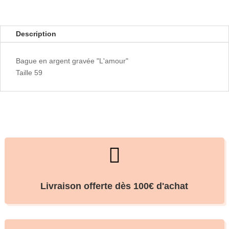
l'Amour
Description
Bague en argent gravée "L'amour"
Taille 59

Livraison offerte dès 100€ d'achat