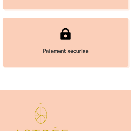

Paiement sécurisé