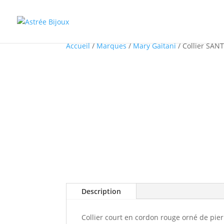
Accueil
/
Marques
/
Mary Gaitani
/ Collier SAN
Description
Collier court en cordon rouge orné de pie