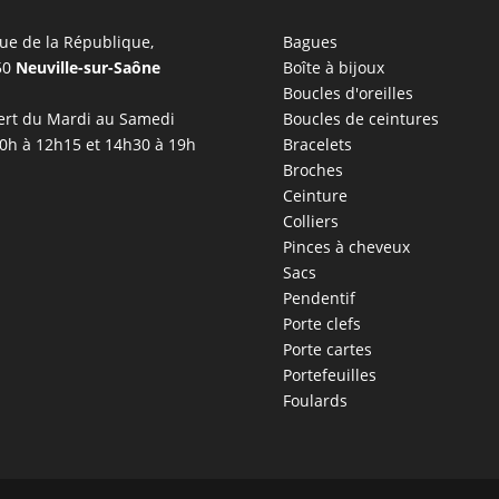
ue de la République,
Bagues
50
Neuville-sur-Saône
Boîte à bijoux
Boucles d'oreilles
rt du Mardi au Samedi
Boucles de ceintures
0h à 12h15 et 14h30 à 19h
Bracelets
Broches
Ceinture
Colliers
Pinces à cheveux
Sacs
Pendentif
Porte clefs
Porte cartes
Portefeuilles
Foulards