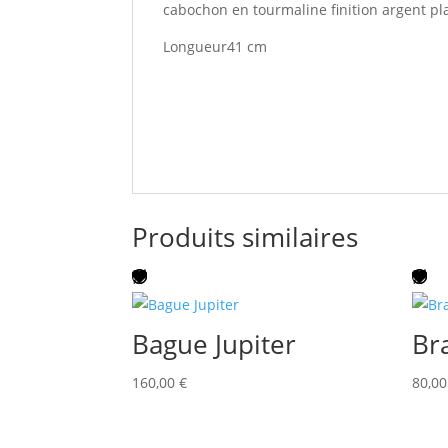
cabochon en tourmaline finition argent pl
Longueur41 cm
Produits similaires
Bague Jupiter
Br
160,00
€
80,0