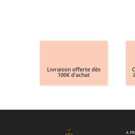
Livraison offerte dès
C
100€ d'achat
A P