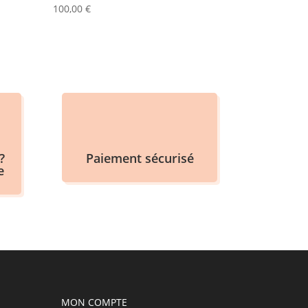
100,00
€
?
Paiement sécurisé
e
MON COMPTE