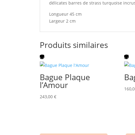
délicates barres de strass turquoise incru
Longueur 45 cm
Largeur 2 cm
Produits similaires
Bague Plaque
Ba
l’Amour
160,
243,00
€