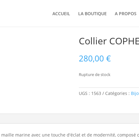
ACCUEIL
LA BOUTIQUE
A PROPOS
Collier COPH
280,00
€
Rupture de stock
UGS :
1563
Catégories :
Bij
e la maille marine avec une touche d'éclat et de modernité, composé 