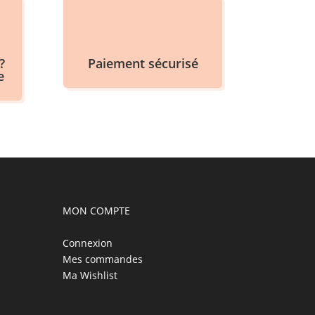
?
Paiement sécurisé
e
MON COMPTE
Connexion
Mes commandes
Ma Wishlist