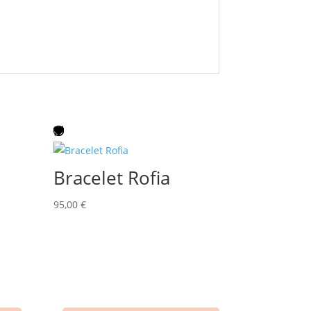
Bracelet Rofia
95,00
€