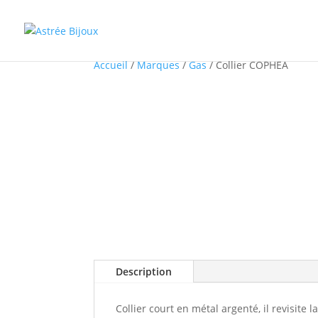
Accueil
/
Marques
/
Gas
/ Collier COPHEA
Description
Collier court en métal argenté, il revisit