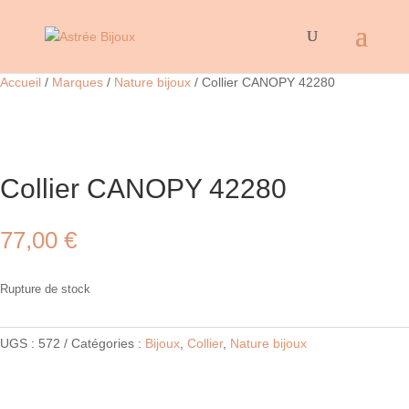
Accueil
/
Marques
/
Nature bijoux
/ Collier CANOPY 42280
Collier CANOPY 42280
77,00
€
Rupture de stock
UGS :
572
Catégories :
Bijoux
,
Collier
,
Nature bijoux