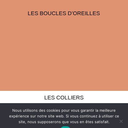
LES BOUCLES D’OREILLES
LES COLLIERS
Nous utilisons des cookies pour vous garantir la meilleure
expérience sur notre site web. Si vous continuez à utiliser ce
site, nous supposerons que vous en êtes satisfait.