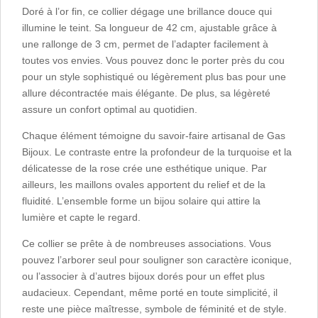
Doré à l’or fin, ce collier dégage une brillance douce qui
illumine le teint. Sa longueur de 42 cm, ajustable grâce à
une rallonge de 3 cm, permet de l’adapter facilement à
toutes vos envies. Vous pouvez donc le porter près du cou
pour un style sophistiqué ou légèrement plus bas pour une
allure décontractée mais élégante. De plus, sa légèreté
assure un confort optimal au quotidien.
Chaque élément témoigne du savoir-faire artisanal de Gas
Bijoux. Le contraste entre la profondeur de la turquoise et la
délicatesse de la rose crée une esthétique unique. Par
ailleurs, les maillons ovales apportent du relief et de la
fluidité. L’ensemble forme un bijou solaire qui attire la
lumière et capte le regard.
Ce collier se prête à de nombreuses associations. Vous
pouvez l’arborer seul pour souligner son caractère iconique,
ou l’associer à d’autres bijoux dorés pour un effet plus
audacieux. Cependant, même porté en toute simplicité, il
reste une pièce maîtresse, symbole de féminité et de style.