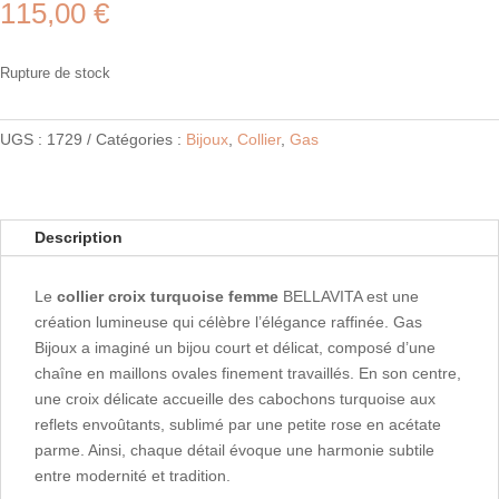
115,00
€
Rupture de stock
UGS :
1729
Catégories :
Bijoux
,
Collier
,
Gas
Description
Le
collier croix turquoise femme
BELLAVITA est une
création lumineuse qui célèbre l’élégance raffinée. Gas
Bijoux a imaginé un bijou court et délicat, composé d’une
chaîne en maillons ovales finement travaillés. En son centre,
une croix délicate accueille des cabochons turquoise aux
reflets envoûtants, sublimé par une petite rose en acétate
parme. Ainsi, chaque détail évoque une harmonie subtile
entre modernité et tradition.