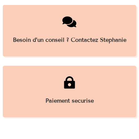

Besoin d’un conseil ? Contactez Stéphanie

Paiement sécurisé