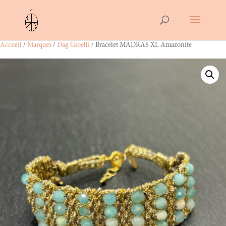
Accueil
/
Marques
/
Dag Gioelli
/ Bracelet MADRAS XL Amazonite