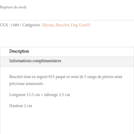
Rupture de stock
UGS :
1480
Catégories :
Bijoux
,
Bracelet
,
Dag Gioelli
Description
Informations complémentaires
Bracelet tissé en argent 925 paqué or orné de 5 rangs de pierres semi
précieuse amazonite .
Longueur 15,5 cm + rallonge 2,5 cm
Hauteur 2 cm