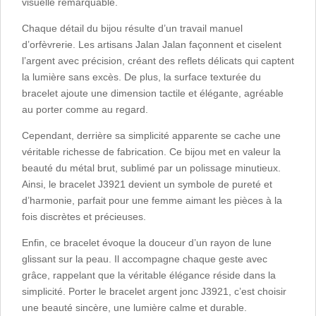
visuelle remarquable.
Chaque détail du bijou résulte d’un travail manuel
d’orfèvrerie. Les artisans Jalan Jalan façonnent et ciselent
l’argent avec précision, créant des reflets délicats qui captent
la lumière sans excès. De plus, la surface texturée du
bracelet ajoute une dimension tactile et élégante, agréable
au porter comme au regard.
Cependant, derrière sa simplicité apparente se cache une
véritable richesse de fabrication. Ce bijou met en valeur la
beauté du métal brut, sublimé par un polissage minutieux.
Ainsi, le bracelet J3921 devient un symbole de pureté et
d’harmonie, parfait pour une femme aimant les pièces à la
fois discrètes et précieuses.
Enfin, ce bracelet évoque la douceur d’un rayon de lune
glissant sur la peau. Il accompagne chaque geste avec
grâce, rappelant que la véritable élégance réside dans la
simplicité. Porter le bracelet argent jonc J3921, c’est choisir
une beauté sincère, une lumière calme et durable.