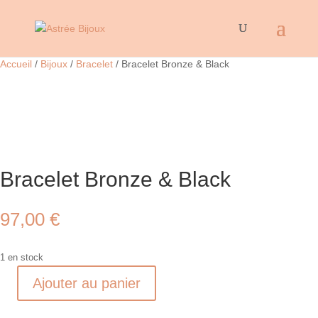
Accueil
/
Bijoux
/
Bracelet
/ Bracelet Bronze & Black
Bracelet Bronze & Black
97,00
€
1 en stock
Ajouter au panier
quantité
de