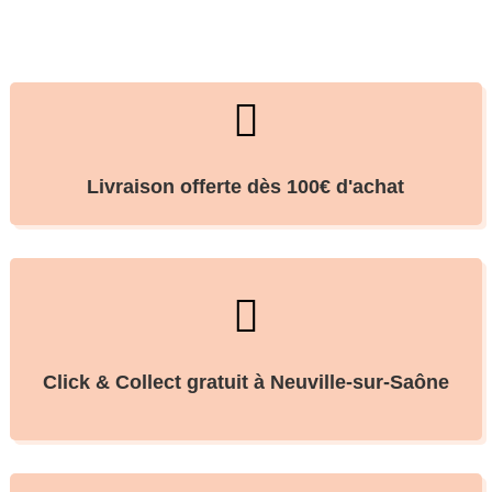

Livraison offerte dès 100€ d'achat

Click & Collect gratuit à Neuville-sur-Saône