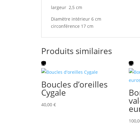
largeur 2,5 cm
Diamètre intérieur 6 cm
circonférence 17 cm
Produits similaires
Boucles d’oreilles
Cygale
Bo
va
40,00
€
eu
100,