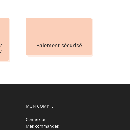
?
Paiement sécurisé
e
MON COMPTE
Connexion
Mes commandes