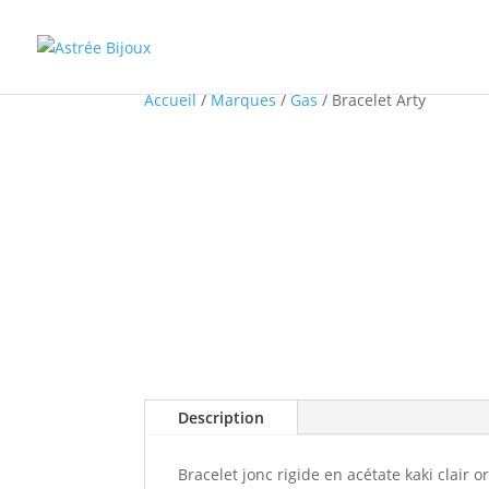
Accueil
/
Marques
/
Gas
/ Bracelet Arty
Description
Bracelet jonc rigide en acétate kaki clair o