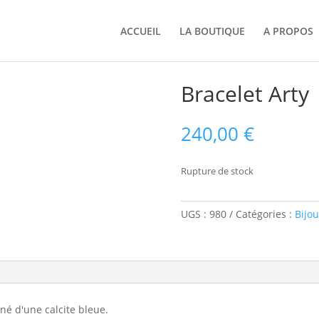
ACCUEIL
LA BOUTIQUE
A PROPOS
Bracelet Arty
240,00
€
Rupture de stock
UGS :
980
Catégories :
Bijou
rné d'une calcite bleue.