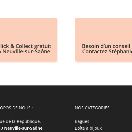
lick & Collect gratuit
Besoin d’un conseil 
à Neuville-sur-Saône
Contactez Stéphani
ROPOS DE NOUS :
NOS CATEGORIES
ue de la République,
Bagues
50
Neuville-sur-Saône
Boîte à bijoux