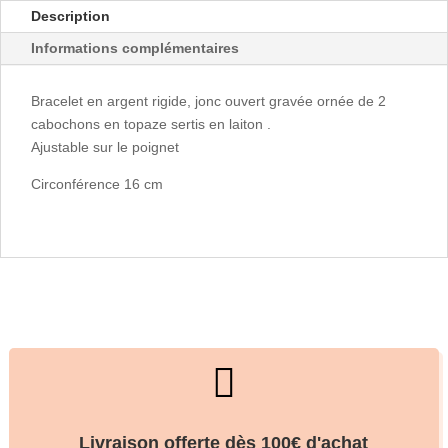
Description
Informations complémentaires
Bracelet en argent rigide, jonc ouvert gravée ornée de 2
cabochons en topaze sertis en laiton .
Ajustable sur le poignet
Circonférence 16 cm

Livraison offerte dès 100€ d'achat