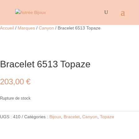
Accueil
/
Marques
/
Canyon
/ Bracelet 6513 Topaze
Bracelet 6513 Topaze
203,00
€
Rupture de stock
UGS :
410
Catégories :
Bijoux
,
Bracelet
,
Canyon
,
Topaze