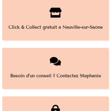

Click & Collect gratuit à Neuville-sur-Saône

Besoin d’un conseil ? Contactez Stéphanie
