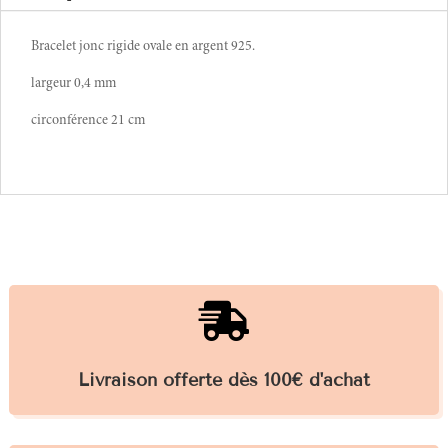
Bracelet jonc rigide ovale en argent 925.
largeur 0,4 mm
circonférence 21 cm

Livraison offerte dès 100€ d'achat