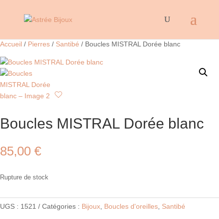
Accueil
/
Pierres
/
Santibé
/ Boucles MISTRAL Dorée blanc
Boucles MISTRAL Dorée blanc
85,00
€
Rupture de stock
UGS :
1521
Catégories :
Bijoux
,
Boucles d'oreilles
,
Santibé