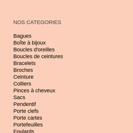
NOS CATEGORIES
Bagues
Boîte à bijoux
Boucles d'oreilles
Boucles de ceintures
Bracelets
Broches
Ceinture
Colliers
Pinces à cheveux
Sacs
Pendentif
Porte clefs
Porte cartes
Portefeuilles
Foulards