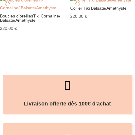
Collier Tiki Balsate/Améthyste
Boucles d’oreillesTiki Cornaline/
220,00
€
Balsate/Améthyste
220,00
€

Livraison offerte dès 100€ d'achat