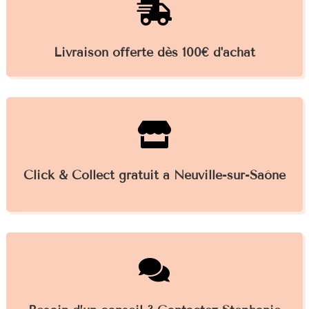

Livraison offerte dès 100€ d'achat

Click & Collect gratuit à Neuville-sur-Saône
