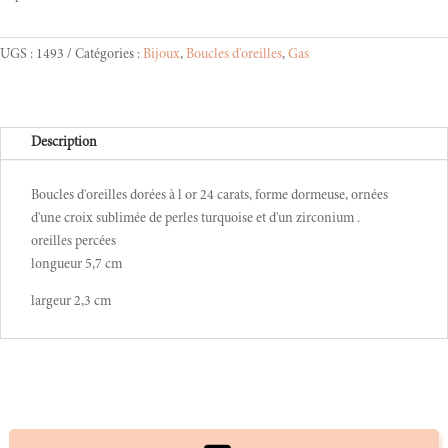
UGS :
1493
Catégories :
Bijoux
,
Boucles d'oreilles
,
Gas
Description
Boucles d'oreilles dorées à l or 24 carats, forme dormeuse, ornées
d'une croix sublimée de perles turquoise et d'un zirconium .
oreilles percées
longueur 5,7 cm
largeur 2,3 cm