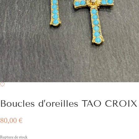
Boucles d’oreilles TAO CROIX
80,00
€
Rupture de stock