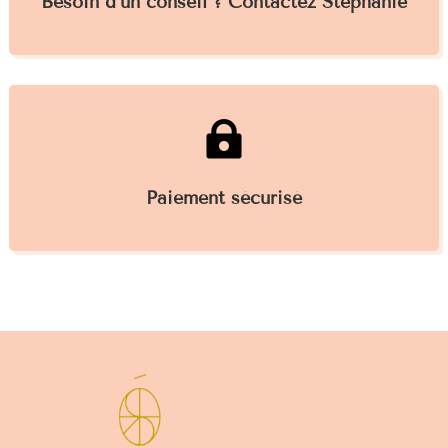
Besoin d’un conseil ? Contactez Stéphanie

Paiement sécurisé