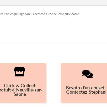
ées d'un coquillage corail accroché à une délicate puce dorée.


Click & Collect
Besoin d’un conseil
ratuit à Neuville-sur-
Contactez Stéphani
Saône