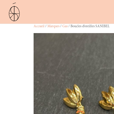
Accueil
/
Marques
/
Gas
/ Boucles d’oreilles SANIBEL