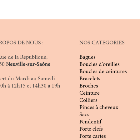
ROPOS DE NOUS :
NOS CATEGORIES
Rue de la République,
Bagues
50
Neuville-sur-Saône
Boucles d'oreilles
Boucles de ceintures
ert du Mardi au Samedi
Bracelets
10h à 12h15 et 14h30 à 19h
Broches
Ceinture
Colliers
Pinces à cheveux
Sacs
Pendentif
Porte clefs
Porte cartes