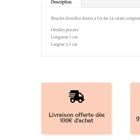
Description
Boucles d'oreilles dorées à l'or fin 24 carats compos
Oreilles percées
Longueur 5 cm
Largeur 2,5 cm

Livraison offerte dès
g
100€ d'achat