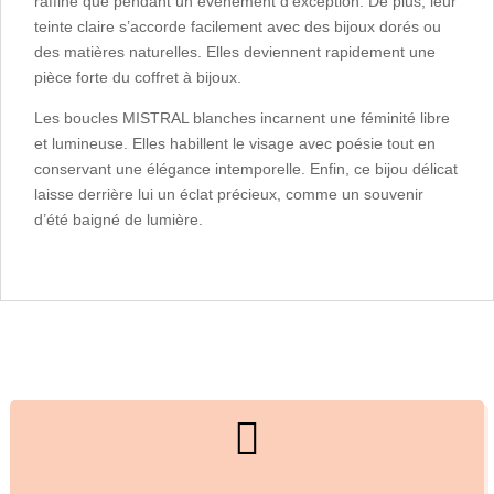
raffiné que pendant un événement d’exception. De plus, leur
teinte claire s’accorde facilement avec des bijoux dorés ou
des matières naturelles. Elles deviennent rapidement une
pièce forte du coffret à bijoux.
Les boucles MISTRAL blanches incarnent une féminité libre
et lumineuse. Elles habillent le visage avec poésie tout en
conservant une élégance intemporelle. Enfin, ce bijou délicat
laisse derrière lui un éclat précieux, comme un souvenir
d’été baigné de lumière.
