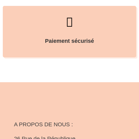

Paiement sécurisé
A PROPOS DE NOUS :
26 Rue de la République,