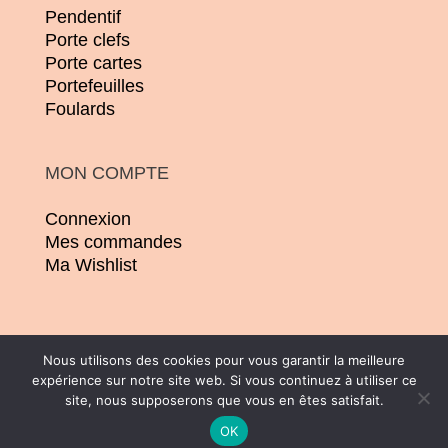
Pendentif
Porte clefs
Porte cartes
Portefeuilles
Foulards
MON COMPTE
Connexion
Mes commandes
Ma Wishlist
Nous utilisons des cookies pour vous garantir la meilleure
expérience sur notre site web. Si vous continuez à utiliser ce
© 2026 | Conception :
Pommier Franck WD
site, nous supposerons que vous en êtes satisfait.
| Tous droits réservés |
CGV
|
Mentions
OK
légales