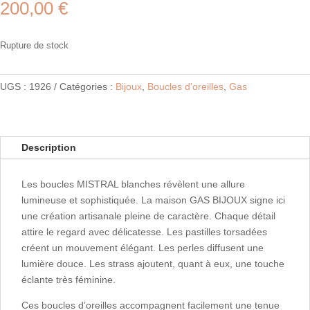
200,00
€
Rupture de stock
UGS :
1926
Catégories :
Bijoux
,
Boucles d'oreilles
,
Gas
Description
Les boucles MISTRAL blanches révèlent une allure
lumineuse et sophistiquée. La maison GAS BIJOUX signe ici
une création artisanale pleine de caractère. Chaque détail
attire le regard avec délicatesse. Les pastilles torsadées
créent un mouvement élégant. Les perles diffusent une
lumière douce. Les strass ajoutent, quant à eux, une touche
éclante très féminine.
Ces boucles d’oreilles accompagnent facilement une tenue