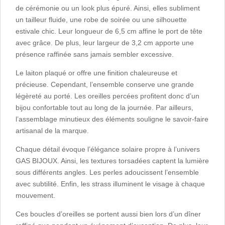
de cérémonie ou un look plus épuré. Ainsi, elles subliment
un tailleur fluide, une robe de soirée ou une silhouette
estivale chic. Leur longueur de 6,5 cm affine le port de tête
avec grâce. De plus, leur largeur de 3,2 cm apporte une
présence raffinée sans jamais sembler excessive.
Le laiton plaqué or offre une finition chaleureuse et
précieuse. Cependant, l’ensemble conserve une grande
légèreté au porté. Les oreilles percées profitent donc d’un
bijou confortable tout au long de la journée. Par ailleurs,
l’assemblage minutieux des éléments souligne le savoir-faire
artisanal de la marque.
Chaque détail évoque l’élégance solaire propre à l’univers
GAS BIJOUX. Ainsi, les textures torsadées captent la lumière
sous différents angles. Les perles adoucissent l’ensemble
avec subtilité. Enfin, les strass illuminent le visage à chaque
mouvement.
Ces boucles d’oreilles se portent aussi bien lors d’un dîner