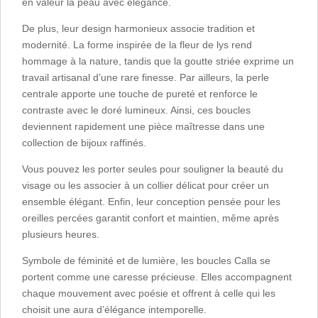
en valeur la peau avec élégance.
De plus, leur design harmonieux associe tradition et
modernité. La forme inspirée de la fleur de lys rend
hommage à la nature, tandis que la goutte striée exprime un
travail artisanal d’une rare finesse. Par ailleurs, la perle
centrale apporte une touche de pureté et renforce le
contraste avec le doré lumineux. Ainsi, ces boucles
deviennent rapidement une pièce maîtresse dans une
collection de bijoux raffinés.
Vous pouvez les porter seules pour souligner la beauté du
visage ou les associer à un collier délicat pour créer un
ensemble élégant. Enfin, leur conception pensée pour les
oreilles percées garantit confort et maintien, même après
plusieurs heures.
Symbole de féminité et de lumière, les boucles Calla se
portent comme une caresse précieuse. Elles accompagnent
chaque mouvement avec poésie et offrent à celle qui les
choisit une aura d’élégance intemporelle.