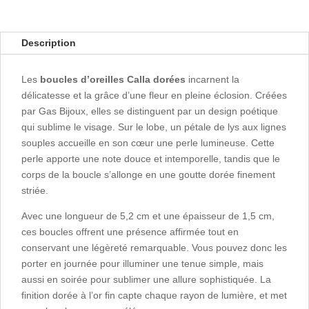
Description
Les
boucles d’oreilles Calla dorées
incarnent la
délicatesse et la grâce d’une fleur en pleine éclosion. Créées
par Gas Bijoux, elles se distinguent par un design poétique
qui sublime le visage. Sur le lobe, un pétale de lys aux lignes
souples accueille en son cœur une perle lumineuse. Cette
perle apporte une note douce et intemporelle, tandis que le
corps de la boucle s’allonge en une goutte dorée finement
striée.
Avec une longueur de 5,2 cm et une épaisseur de 1,5 cm,
ces boucles offrent une présence affirmée tout en
conservant une légèreté remarquable. Vous pouvez donc les
porter en journée pour illuminer une tenue simple, mais
aussi en soirée pour sublimer une allure sophistiquée. La
finition dorée à l’or fin capte chaque rayon de lumière, et met