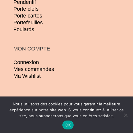
Pendentif
Porte clefs
Porte cartes
Portefeuilles
Foulards
MON COMPTE
Connexion
Mes commandes
Ma Wishlist
Nous utilisons des cookies pour vous garantir la meilleure
expérience sur notre site web. Si vous continuez à utiliser ce
© 2026 | Conception :
Pommier Franck WD
site, nous supposerons que vous en êtes satisfait.
| Tous droits réservés |
CGV
|
Mentions
OK
légales