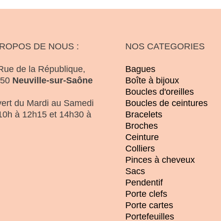
PROPOS DE NOUS :
NOS CATEGORIES
Rue de la République,
Bagues
250
Neuville-sur-Saône
Boîte à bijoux
Boucles d'oreilles
ert du Mardi au Samedi
Boucles de ceintures
10h à 12h15 et 14h30 à
Bracelets
Broches
Ceinture
Colliers
Pinces à cheveux
Sacs
Pendentif
Porte clefs
Porte cartes
Portefeuilles