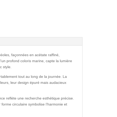
éoles, façonnées en acétate raffiné,
’un profond coloris marine, capte la lumière
c style.
ortablement tout au long de la journée. La
lleurs, leur design épuré mais audacieux
ièce reflète une recherche esthétique précise.
ur forme circulaire symbolise l’harmonie et