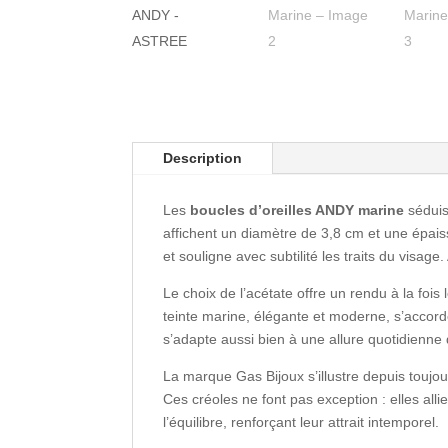
Description
Les
boucles d’oreilles ANDY marine
séduis
affichent un diamètre de 3,8 cm et une épais
et souligne avec subtilité les traits du visag
Le choix de l’acétate offre un rendu à la fois
teinte marine, élégante et moderne, s’accord
s’adapte aussi bien à une allure quotidienne
La marque Gas Bijoux s’illustre depuis toujou
Ces créoles ne font pas exception : elles allie
l’équilibre, renforçant leur attrait intemporel.