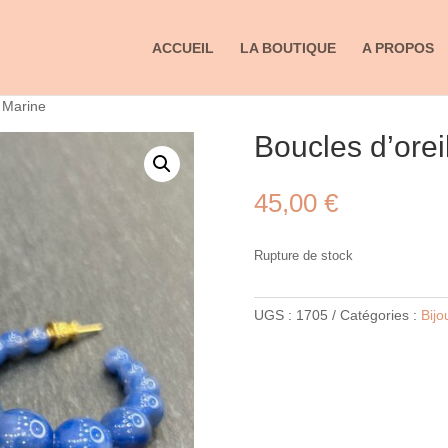
ACCUEIL
LA BOUTIQUE
A PROPOS
 Marine
Boucles d’ore
45,00
€
Rupture de stock
UGS :
1705
Catégories :
Bijo