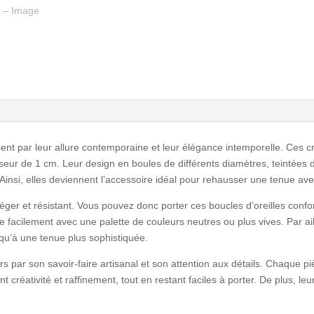
ent par leur allure contemporaine et leur élégance intemporelle. Ces cr
seur de 1 cm. Leur design en boules de différents diamètres, teintées d
e. Ainsi, elles deviennent l’accessoire idéal pour rehausser une tenue ave
 léger et résistant. Vous pouvez donc porter ces boucles d’oreilles conf
e facilement avec une palette de couleurs neutres ou plus vives. Par ai
 qu’à une tenue plus sophistiquée.
rs par son savoir-faire artisanal et son attention aux détails. Chaque p
nt créativité et raffinement, tout en restant faciles à porter. De plus, le