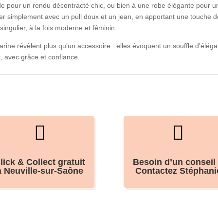
e pour un rendu décontracté chic, ou bien à une robe élégante pour un
r simplement avec un pull doux et un jean, en apportant une touche de s
singulier, à la fois moderne et féminin.
arine révèlent plus qu’un accessoire : elles évoquent un souffle d’él
t, avec grâce et confiance.


lick & Collect gratuit
Besoin d’un conseil
à Neuville-sur-Saône
Contactez Stéphani