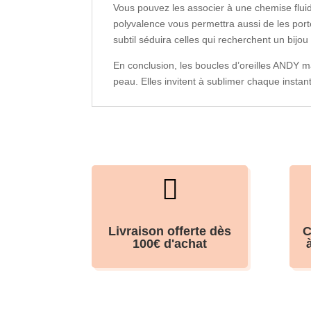
Vous pouvez les associer à une chemise fluid
polyvalence vous permettra aussi de les porte
subtil séduira celles qui recherchent un bijou 
En conclusion, les boucles d’oreilles ANDY m
peau. Elles invitent à sublimer chaque instan

Livraison offerte dès
C
100€ d'achat