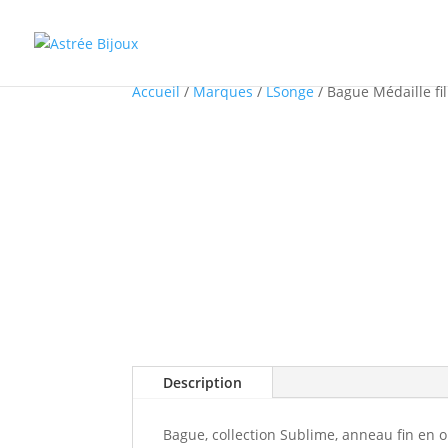
Accueil
/
Marques
/
LSonge
/ Bague Médaille fil
Description
Bague, collection Sublime, anneau fin en o