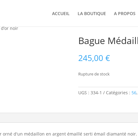
ACCUEIL
LA BOUTIQUE
A PROPOS
 d’or noir
Bague Médaille
245,00
€
Rupture de stock
UGS :
334-1
Catégories :
56
r orné d'un médaillon en argent émaillé serti émail diamanté noir.