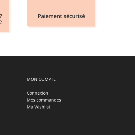
?
Paiement sécurisé
e
MON COMPTE
Connexion
Mes commandes
Ma Wishlist