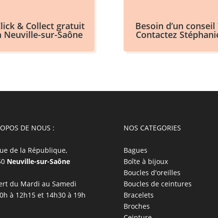
lick & Collect gratuit
Besoin d’un conseil 
à Neuville-sur-Saône
Contactez Stéphani
ROPOS DE NOUS :
NOS CATEGORIES
ue de la République,
Bagues
50
Neuville-sur-Saône
Boîte à bijoux
Boucles d'oreilles
rt du Mardi au Samedi
Boucles de ceintures
0h à 12h15 et 14h30 à 19h
Bracelets
Broches
Ceinture