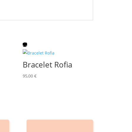
Bracelet Rofia
95,00
€