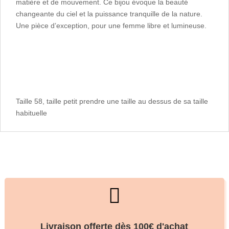
matière et de mouvement. Ce bijou évoque la beauté
changeante du ciel et la puissance tranquille de la nature.
Une pièce d’exception, pour une femme libre et lumineuse.
Taille 58, taille petit prendre une taille au dessus de sa taille
habituelle

Livraison offerte dès 100€ d'achat