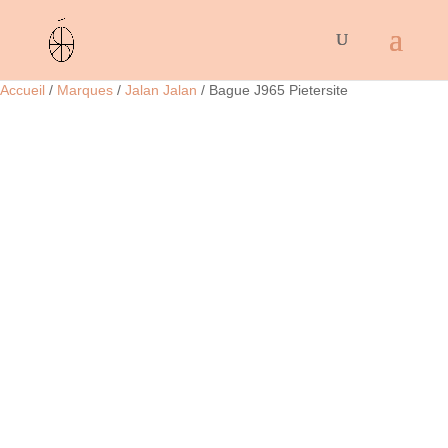
Accueil
/
Marques
/
Jalan Jalan
/ Bague J965 Pietersite