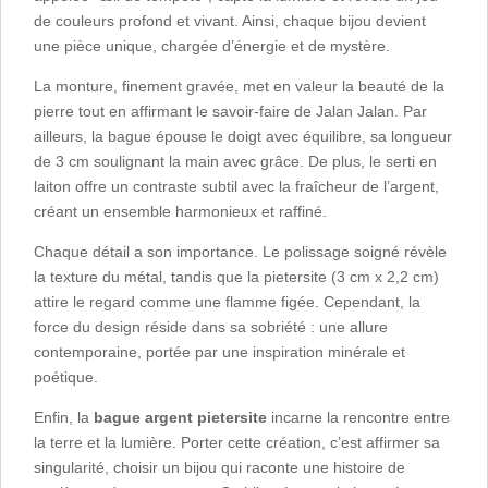
de couleurs profond et vivant. Ainsi, chaque bijou devient
une pièce unique, chargée d’énergie et de mystère.
La monture, finement gravée, met en valeur la beauté de la
pierre tout en affirmant le savoir-faire de Jalan Jalan. Par
ailleurs, la bague épouse le doigt avec équilibre, sa longueur
de 3 cm soulignant la main avec grâce. De plus, le serti en
laiton offre un contraste subtil avec la fraîcheur de l’argent,
créant un ensemble harmonieux et raffiné.
Chaque détail a son importance. Le polissage soigné révèle
la texture du métal, tandis que la pietersite (3 cm x 2,2 cm)
attire le regard comme une flamme figée. Cependant, la
force du design réside dans sa sobriété : une allure
contemporaine, portée par une inspiration minérale et
poétique.
Enfin, la
bague argent pietersite
incarne la rencontre entre
la terre et la lumière. Porter cette création, c’est affirmer sa
singularité, choisir un bijou qui raconte une histoire de