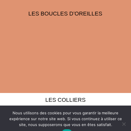
LES BOUCLES D’OREILLES
LES COLLIERS
Nous utilisons des cookies pour vous garantir la meilleure
expérience sur notre site web. Si vous continuez à utiliser ce
site, nous supposerons que vous en êtes satisfait.