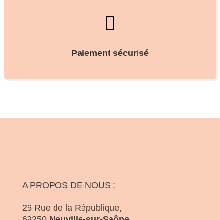

Paiement sécurisé
A PROPOS DE NOUS :
26 Rue de la République,
69250
Neuville-sur-Saône