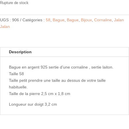
Rupture de stock
UGS :
906
Catégories :
58
,
Bague
,
Bague
,
Bijoux
,
Cornaline
,
Jalan
Jalan
Description
Bague en argent 925 sertie d’une cornaline , sertie laiton.
Taille 58
Taille petit prendre une taille au dessus de votre taille
habituelle.
Taille de la pierre 2,5 cm x 1,8 cm
Longueur sur doigt 3,2 cm