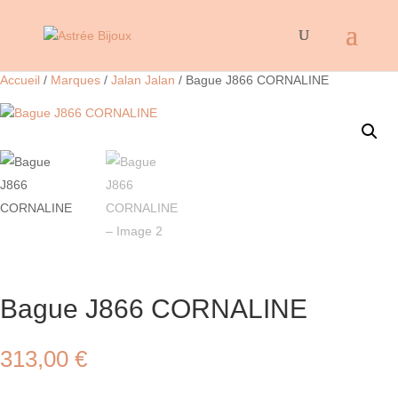
Accueil
/
Marques
/
Jalan Jalan
/ Bague J866 CORNALINE
Bague J866 CORNALINE
313,00
€