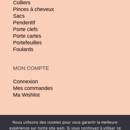
Colliers
Pinces à cheveux
Sacs
Pendentif
Porte clefs
Porte cartes
Portefeuilles
Foulards
MON COMPTE
Connexion
Mes commandes
Ma Wishlist
Nous utilisons des cookies pour vous garantir la meilleure
expérience sur notre site web. Si vous continuez à utiliser ce