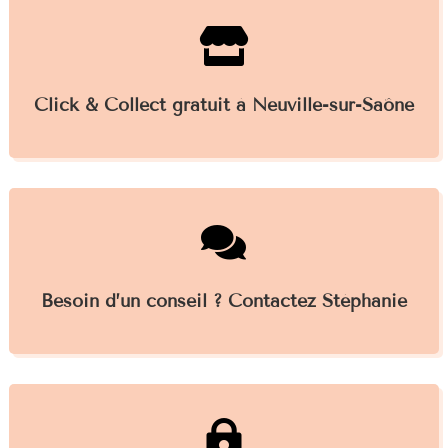

Click & Collect gratuit à Neuville-sur-Saône

Besoin d’un conseil ? Contactez Stéphanie
