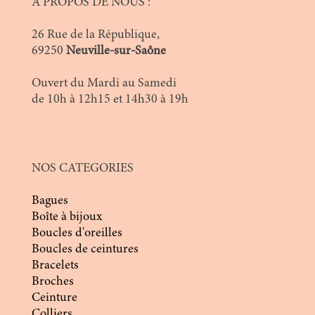
A PROPOS DE NOUS :
26 Rue de la République,
69250
Neuville-sur-Saône
Ouvert du Mardi au Samedi
de 10h à 12h15 et 14h30 à 19h
NOS CATEGORIES
Bagues
Boîte à bijoux
Boucles d'oreilles
Boucles de ceintures
Bracelets
Broches
Ceinture
Colliers