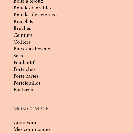
Boîte à bijoux
Boucles d'oreilles
Boucles de ceintures
Bracelets
Broches
Ceinture
Colliers
Pinces à cheveux
Sacs
Pendentif
Porte clefs
Porte cartes
Portefeuilles
Foulards
MON COMPTE
Connexion
Mes commandes